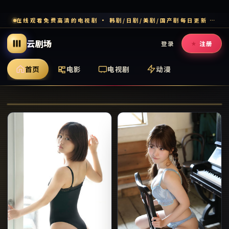
在线观看免费高清的电视剧 · 韩剧/日剧/美剧/国产剧每日更新 · 多端流畅追剧
云剧场
登录
注册
首页
电影
电视剧
动漫
燃烧的女人